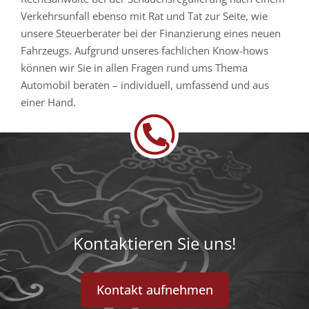
Verkehrsunfall ebenso mit Rat und Tat zur Seite, wie
unsere Steuerberater bei der Finanzierung eines neuen
Fahrzeugs. Aufgrund unseres fachlichen Know-hows
können wir Sie in allen Fragen rund ums Thema
Automobil beraten – individuell, umfassend und aus
einer Hand.
Kontaktieren Sie uns!
Kontakt aufnehmen