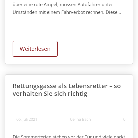
über eine rote Ampel, müssen Autofahrer unter
Umständen mit einem Fahrverbot rechnen. Diese…
Weiterlesen
Rettungsgasse als Lebensretter – so
verhalten Sie sich richtig
06. Juli 2021
Celina Bach
0
Die Sommerferien stehen vor der Tür und viele packt