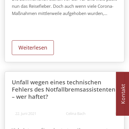
nun das Reisefieber. Doch auch wenn viele Corona-
Maßnahmen mittlerweile aufgehoben wurden,…
Weiterlesen
Unfall wegen eines technischen
Kontakt
Fehlers des Notfallbremsassistenten
– wer haftet?
22. Juni 2021
Celina Bach
0