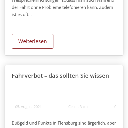
Freisprecheinrichtungen, sodass man auch während
der Fahrt ohne Probleme telefonieren kann. Zudem
ist es oft…
Weiterlesen
Fahrverbot – das sollten Sie wissen
05. August 2021
Celina Bach
0
Bußgeld und Punkte in Flensburg sind ärgerlich, aber