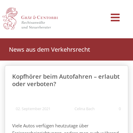
News aus dem Verkehrsrecht
Kopfhörer beim Autofahren – erlaubt
oder verboten?
02. September 2021
Celina Bach
0
Viele Autos verfügen heutzutage über