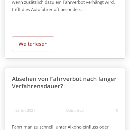
wenn zusätzlich dazu ein Fahrverbot verhängt wird,
trifft dies Autofahrer oft besonders…
Weiterlesen
Absehen von Fahrverbot nach langer
Verfahrensdauer?
23. Juli 2021
Celina Bach
0
Fährt man zu schnell, unter Alkoholeinfluss oder