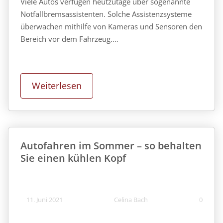
Viele Autos verfügen heutzutage über sogenannte
Notfallbremsassistenten. Solche Assistenzsysteme
überwachen mithilfe von Kameras und Sensoren den
Bereich vor dem Fahrzeug.…
Weiterlesen
Autofahren im Sommer – so behalten
Sie einen kühlen Kopf
11. Juni 2021
Celina Bach
0