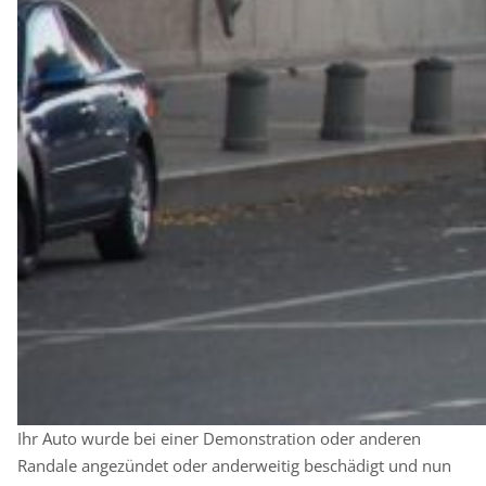
Ihr Auto wurde bei einer Demonstration oder anderen
Randale angezündet oder anderweitig beschädigt und nun