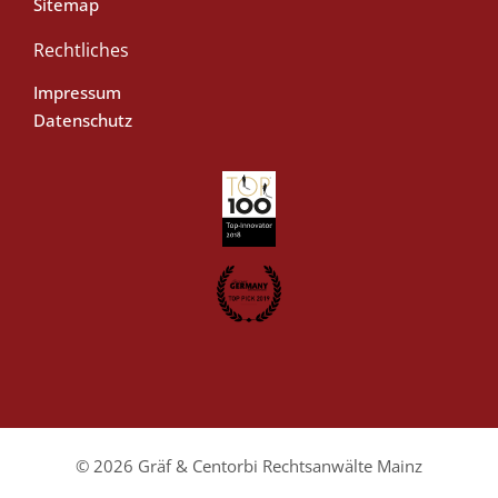
Sitemap
Rechtliches
Impressum
Datenschutz
© 2026 Gräf & Centorbi Rechtsanwälte Mainz