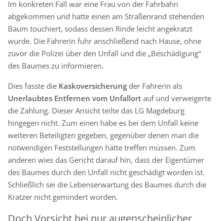
Im konkreten Fall war eine Frau von der Fahrbahn
abgekommen und hatte einen am Straßenrand stehenden
Baum touchiert, sodass dessen Rinde leicht angekratzt
wurde. Die Fahrerin fuhr anschließend nach Hause, ohne
zuvor die Polizei über den Unfall und die „Beschädigung“
des Baumes zu informieren.
Dies fasste die
Kaskoversicherung
der Fahrerin als
Unerlaubtes Entfernen vom Unfallort
auf und verweigerte
die Zahlung. Dieser Ansicht teilte das LG Magdeburg
hingegen nicht. Zum einen habe es bei dem Unfall keine
weiteren Beteiligten gegeben, gegenüber denen man die
notwendigen Feststellungen hätte treffen müssen. Zum
anderen wies das Gericht darauf hin, dass der Eigentümer
des Baumes durch den Unfall nicht geschädigt worden ist.
Schließlich sei die Lebenserwartung des Baumes durch die
Kratzer nicht gemindert worden.
Doch Vorsicht bei nur augenscheinlicher