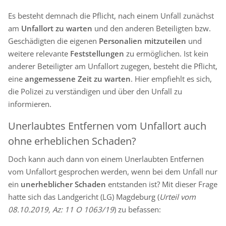
Es besteht demnach die Pflicht, nach einem Unfall zunächst
am
Unfallort zu warten
und den anderen Beteiligten bzw.
Geschädigten die eigenen
Personalien mitzuteilen
und
weitere relevante
Feststellungen
zu ermöglichen. Ist kein
anderer Beteiligter am Unfallort zugegen, besteht die Pflicht,
eine
angemessene Zeit zu warten
. Hier empfiehlt es sich,
die Polizei zu verständigen und über den Unfall zu
informieren.
Unerlaubtes Entfernen vom Unfallort auch
ohne erheblichen Schaden?
Doch kann auch dann von einem Unerlaubten Entfernen
vom Unfallort gesprochen werden, wenn bei dem Unfall nur
ein
unerheblicher Schaden
entstanden ist? Mit dieser Frage
hatte sich das Landgericht (LG) Magdeburg (
Urteil vom
08.10.2019, Az: 11 O 1063/19
) zu befassen: