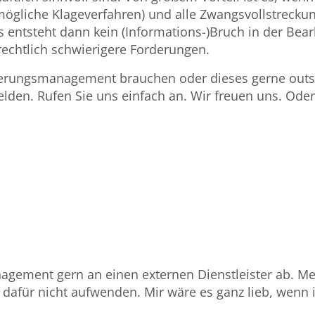
h mögliche Klageverfahren) und alle Zwangsvollstrec
entsteht dann kein (Informations-)Bruch in der Bearb
echtlich schwierigere Forderungen.
derungsmanagement brauchen oder dieses gerne outs
elden. Rufen Sie uns einfach an. Wir freuen uns. Ode
gement gern an einen externen Dienstleister ab. Me
h dafür nicht aufwenden. Mir wäre es ganz lieb, wenn 