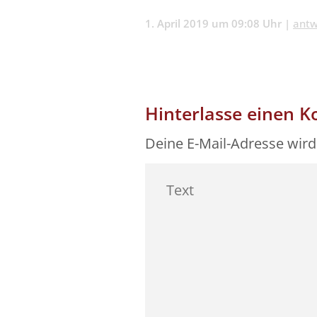
1. April 2019 um 09:08 Uhr
|
antw
Hinterlasse einen 
Deine E-Mail-Adresse wird 