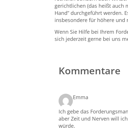
gerichtlichen (das heißt auc
Hand“ durchgeführt werden. Es 
insbesondere für höhere und r
Wenn Sie Hilfe bei Ihrem For
sich jederzeit gerne bei uns m
Kommentare
Emma
Ich gebe das Forderungsmana
aber Zeit und Nerven will ic
würde.