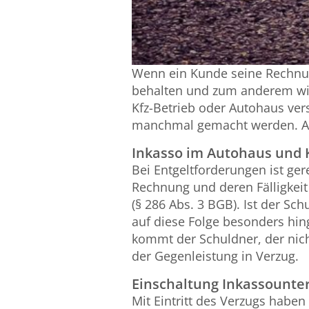
Wenn ein Kunde seine Rechnung
behalten und zum anderem wil
Kfz-Betrieb oder Autohaus v
manchmal gemacht werden. Ab
Inkasso im Autohaus und K
Bei Entgeltforderungen ist ge
Rechnung und deren Fälligkeit
(§ 286 Abs. 3 BGB). Ist der Sc
auf diese Folge besonders hi
kommt der Schuldner, der nich
der Gegenleistung in Verzug.
Einschaltung Inkassount
Mit Eintritt des Verzugs haben