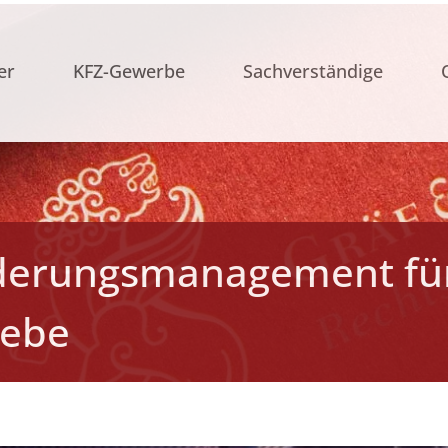
er
KFZ-Gewerbe
Sachverständige
rderungsmanagement fü
iebe