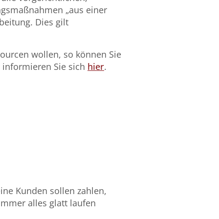
kungsmaßnahmen „aus einer
eitung. Dies gilt
ourcen wollen, so können Sie
r informieren Sie sich
hier
.
ine Kunden sollen zahlen,
immer alles glatt laufen