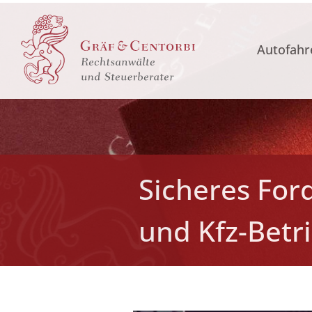
Autofahr
Sicheres Fo
und Kfz-Betr