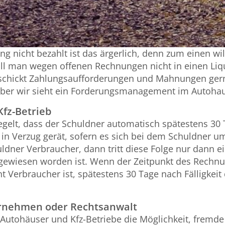
 nicht bezahlt ist das ärgerlich, denn zum einen wi
l man wegen offenen Rechnungen nicht in einen Liqu
erschickt Zahlungsaufforderungen und Mahnungen ge
er wir sieht ein Forderungsmanagement im Autohaus
fz-Betrieb
regelt, dass der Schuldner automatisch spätestens 30
 in Verzug gerät, sofern es sich bei dem Schuldner 
huldner Verbraucher, dann tritt diese Folge nur dann 
ngewiesen worden ist. Wenn der Zeitpunkt des Rechnu
t Verbraucher ist, spätestens 30 Tage nach Fälligke
ernehmen oder Rechtsanwalt
 Autohäuser und Kfz-Betriebe die Möglichkeit, fremde 