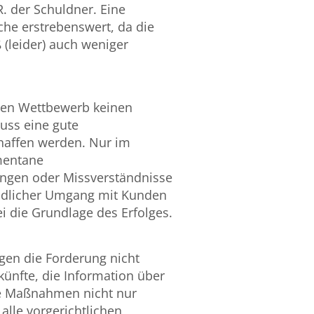
. der Schuldner. Eine
he erstrebenswert, da die
leider) auch weniger
gen Wettbewerb keinen
uss eine gute
affen werden. Nur im
mentane
ngen oder Missverständnisse
ndlicher Umgang mit Kunden
i die Grundlage des Erfolges.
ngen die Forderung nicht
künfte, die Information über
he Maßnahmen nicht nur
alle vorgerichtlichen,