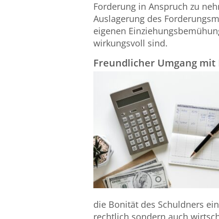
Forderung in Anspruch zu nehm
Auslagerung des Forderungsma
eigenen Einziehungsbemühunge
wirkungsvoll sind.
Freundlicher Umgang mit
die Bonität des Schuldners e
rechtlich sondern auch wirtscha