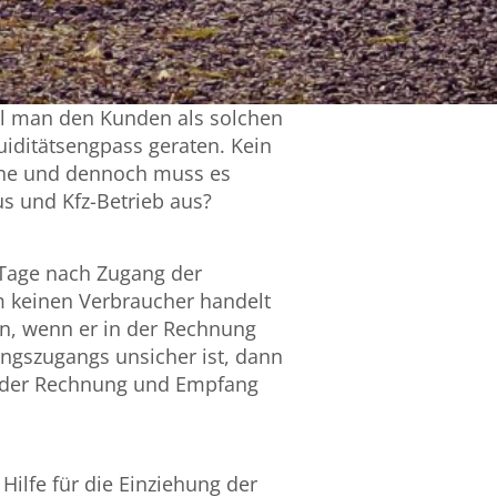
ll man den Kunden als solchen
iditätsengpass geraten. Kein
rne und dennoch muss es
 und Kfz-Betrieb aus?
 Tage nach Zugang der
um keinen Verbraucher handelt
ein, wenn er in der Rechnung
ngszugangs unsicher ist, dann
it der Rechnung und Empfang
Hilfe für die Einziehung der