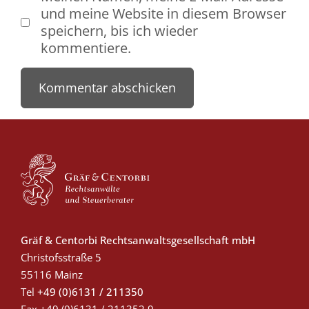
und meine Website in diesem Browser
speichern, bis ich wieder
kommentiere.
Gräf & Centorbi Rechtsanwaltsgesellschaft mbH
Christofsstraße 5
55116 Mainz
Tel
+49 (0)6131 / 211350
Fax
+49 (0)6131 / 211352 9