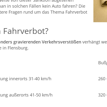
eise von dieser Sanktion abgesehen
an in solchen Fällen kein Auto fahren? Die
itere Fragen rund um das Thema Fahrverbot
 Fahrverbot?
nders gravierenden Verkehrsverstößen
verhängt we
 in Flensburg.
Buß
ung innerorts 31-40 km/h
260 
tung außerorts 41-50 km/h
320 