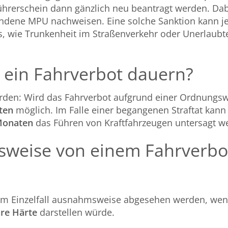
hrerschein dann gänzlich neu beantragt werden. Dab
dene MPU nachweisen. Eine solche Sanktion kann je
, wie Trunkenheit im Straßenverkehr oder Unerlaubte
 ein Fahrverbot dauern?
den: Wird das Fahrverbot aufgrund einer Ordnungswid
ten
möglich. Im Falle einer begangenen Straftat kan
 Monaten
das Führen von Kraftfahrzeugen untersagt w
weise von einem Fahrverbo
im Einzelfall ausnahmsweise abgesehen werden, we
re Härte
darstellen würde.