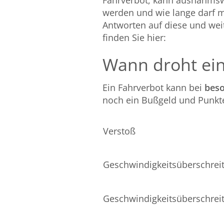
Fahrverbot, kann ausnahmsw
werden und wie lange darf m
Antworten auf diese und we
finden Sie hier:
Wann droht ein
Ein Fahrverbot kann bei
beso
noch ein Bußgeld und Punkte
Verstoß
Geschwindigkeitsüberschreit
Geschwindigkeitsüberschrei