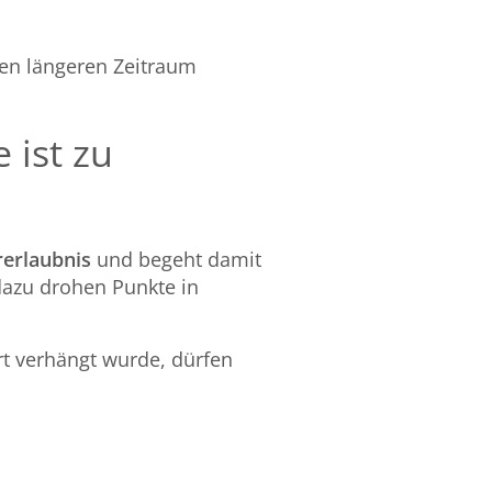
en längeren Zeitraum
 ist zu
rerlaubnis
und begeht damit
 dazu drohen Punkte in
rt verhängt wurde, dürfen