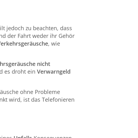
gilt jedoch zu beachten, dass
nd der Fahrt weder ihr Gehör
Verkehrsgeräusche
, wie
hrsgeräusche nicht
nd es droht ein
Verwarngeld
räusche ohne Probleme
 wird, ist das Telefonieren