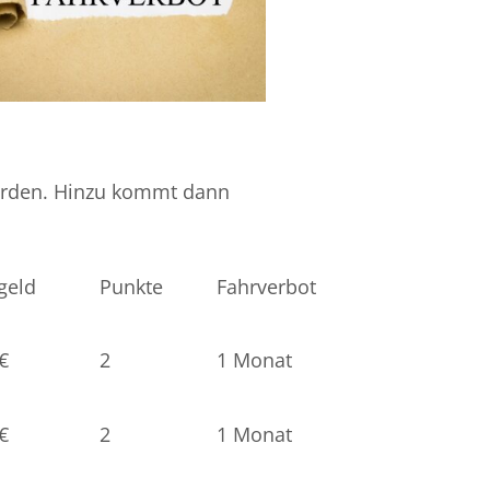
rden. Hinzu kommt dann
geld
Punkte
Fahrverbot
€
2
1 Monat
€
2
1 Monat