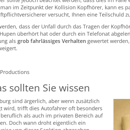
r sollte jedoch beachtet werden, dass dies im Falle
 man im Zeitpunkt der Kollision Kopfhörer, kann es p
tpflichtversicherer versucht, Ihnen eine Teilschuld 
rden, dass der Unfall durch das Tragen der Kopfhör
 Hupen überhört hat oder durch ein Telefonat abgelen
ung als
grob fahrlässiges Verhalten
gewertet werden, 
eigert.
 Productions
s sollten Sie wissen
urg sind ärgerlich, aber wenn zusätzlich
 wird, trifft dies Autofahrer oft besonders
 beruflich als auch im privaten Bereich auf
en. Doch wann droht eigentlich ein