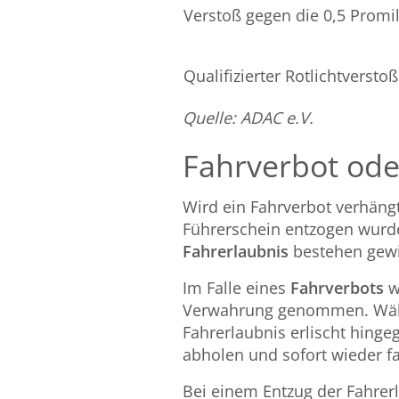
Verstoß gegen die 0,5 Promi
Qualifizierter Rotlichtverstoß
Quelle: ADAC e.V.
Fahrverbot ode
Wird ein Fahrverbot verhäng
Führerschein entzogen wur
Fahrerlaubnis
bestehen gewi
Im Falle eines
Fahrverbots
w
Verwahrung genommen. Währen
Fahrerlaubnis erlischt hinge
abholen und sofort wieder f
Bei einem Entzug der Fahrer