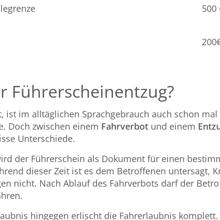
llegrenze
500 
200
r Führerscheinentzug?
t, ist im alltäglichen Sprachgebrauch auch schon mal
de. Doch zwischen einem
Fahrverbot
und einem
Entz
sse Unterschiede.
ird der Führerschein als Dokument für einen bestim
d dieser Zeit ist es dem Betroffenen untersagt, Kr
gen nicht. Nach Ablauf des Fahrverbots darf der Betr
ahren.
laubnis
hingegen erlischt die Fahrerlaubnis komplett.