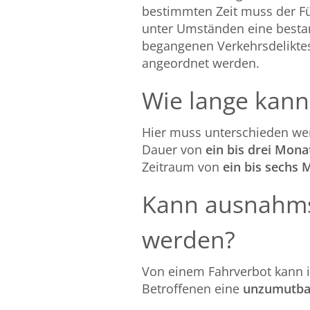
bestimmten Zeit muss der Fü
unter Umständen eine bestan
begangenen Verkehrsdeliktes
angeordnet werden.
Wie lange kann
Hier muss unterschieden wer
Dauer von
ein bis drei Mona
Zeitraum von
ein bis sechs
Kann ausnahms
werden?
Von einem Fahrverbot kann 
Betroffenen eine
unzumutba