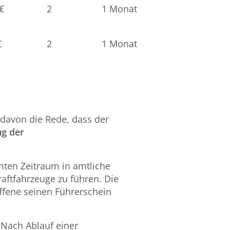
€
2
1 Monat
€
2
1 Monat
 davon die Rede, dass der
ug der
mten Zeitraum in amtliche
aftfahrzeuge zu führen. Die
offene seinen Führerschein
 Nach Ablauf einer