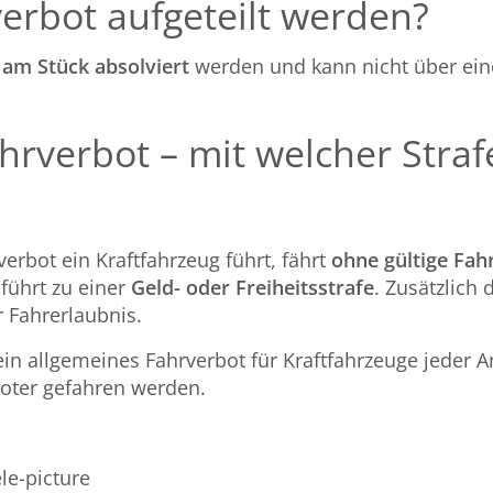
erbot aufgeteilt werden?
r
am Stück absolviert
werden und kann nicht über ein
hrverbot – mit welcher Strafe
rbot ein Kraftfahrzeug führt, fährt
ohne gültige Fah
führt zu einer
Geld-
oder Freiheitsstrafe
. Zusätzlich
 Fahrerlaubnis.
ein allgemeines Fahrverbot für Kraftfahrzeuge jeder A
oter gefahren werden.
le-picture