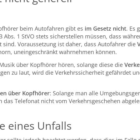
pfhörer beim Autofahren gibt es
im Gesetz nicht
. Es 
3 Abs. 1 StVO stets sicherstellen müssen, dass währe
gt sind. Voraussetzung ist daher, dass Autofahrer die
shorn, uneingeschränkt wahrnehmen können.
Musik über Kopfhörer hören, solange diese die
Verke
gegen zu laut, wird die Verkehrssicherheit gefährdet u
ren über Kopfhörer
: Solange man alle Umgebungsge
as Telefonat nicht vom Verkehrsgeschehen abgelenkt
le eines Unfalls