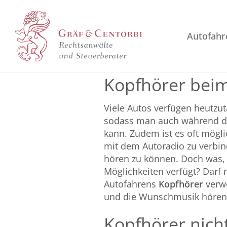
Autofahr
Kopfhörer beim
Viele Autos verfügen heutzu
sodass man auch während de
kann. Zudem ist es oft mögl
mit dem Autoradio zu verbin
hören zu können. Doch was, 
Möglichkeiten verfügt? Darf
Autofahrens
Kopfhörer
verwe
und die Wunschmusik hören
Kopfhörer nicht