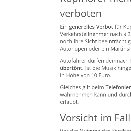
verboten
Ein
generelles Verbot
für Ko
Verkehrsteilnehmer nach § 2
noch ihre Sicht beeinträchti
Autohupen oder ein Martin
Autofahrer dürfen demnach 
übertönt
. Ist die Musik hin
in Höhe von 10 Euro.
Gleiches gilt beim
Telefonie
wahrnehmen kann und durch d
erlaubt.
Vorsicht im Fal