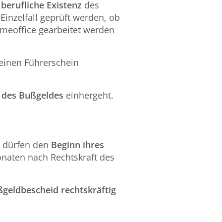
e
berufliche Existenz
des
inzelfall geprüft werden, ob
meoffice gearbeitet werden
seinen Führerschein
 des Bußgeldes
einhergeht.
) dürfen den
Beginn ihres
Monaten nach Rechtskraft des
geldbescheid rechtskräftig