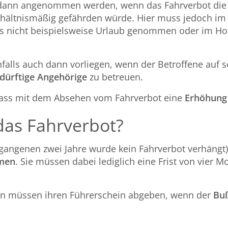
dann angenommen werden, wenn das Fahrverbot di
hältnismäßig gefährden würde. Hier muss jedoch im E
ts nicht beispielsweise Urlaub genommen oder im Ho
falls auch dann vorliegen, wenn der Betroffene auf 
dürftige Angehörige
zu betreuen.
 dass mit dem Absehen vom Fahrverbot eine
Erhöhung
as Fahrverbot?
rgangenen zwei Jahre wurde kein Fahrverbot verhängt
mmen
. Sie müssen dabei lediglich eine Frist von vier 
.
n müssen ihren Führerschein abgeben, wenn der
Buß