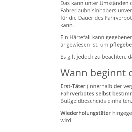
Das kann unter Umständen 
Fahrerlaubnisinhabers unver
für die Dauer des Fahrverbo
kann.
Ein Härtefall kann gegebenen
angewiesen ist, um
pflegebe
Es gilt jedoch zu beachten,
Wann beginnt d
Erst-Täter
(innerhalb der ve
Fahrverbotes selbst besti
Bußgeldbescheids einhalten
Wiederholungstäter
hingege
wird.