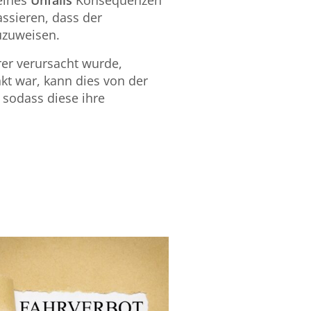
 eines
Unfalls
Konsequenzen
assieren, dass der
zuzuweisen.
er verursacht wurde,
kt war, kann dies von der
sodass diese ihre