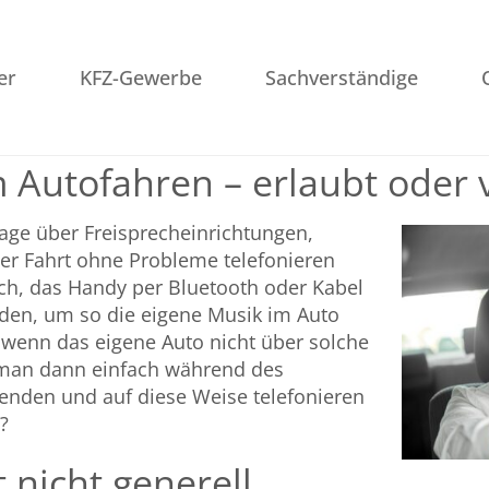
er
KFZ-Gewerbe
Sachverständige
 Autofahren – erlaubt oder 
tage über Freisprecheinrichtungen,
r Fahrt ohne Probleme telefonieren
ich, das Handy per Bluetooth oder Kabel
den, um so die eigene Musik im Auto
wenn das eigene Auto nicht über solche
 man dann einfach während des
nden und auf diese Weise telefonieren
?
 nicht generell